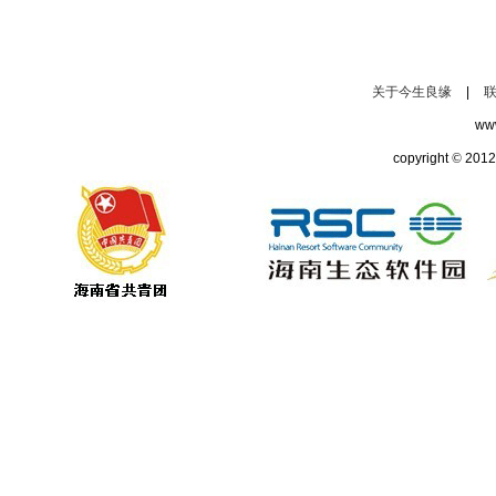
关于今生良缘
|
ww
copyright
©
2012