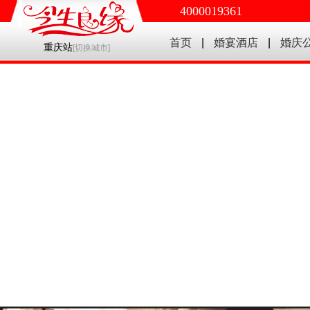
4000019361
首页
|
婚宴酒店
|
婚庆
重庆站
[
切换城市
]