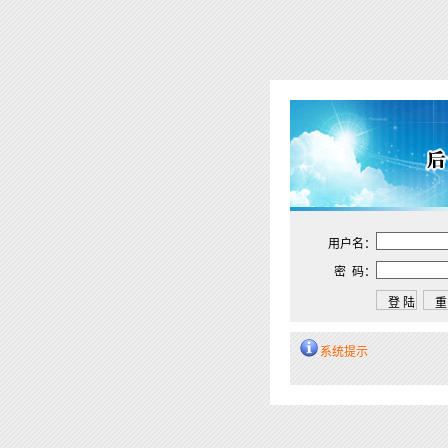
用户名：
密 码：
系统提示