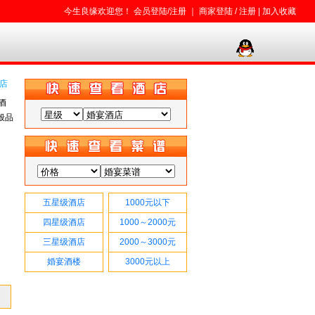
今生良缘欢迎您！
会员登陆/注册
｜
商家登陆
/
注册
|
加入收藏
店
酒
般品
五星级酒店
1000元以下
四星级酒店
1000～2000元
三星级酒店
2000～3000元
婚宴酒楼
3000元以上