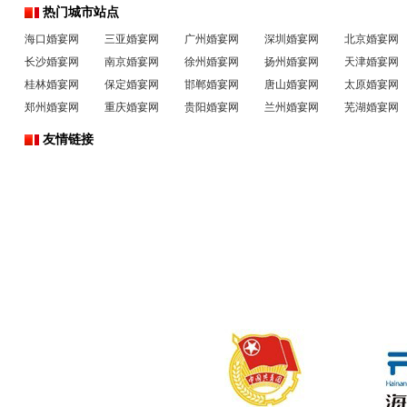
热门城市站点
海口婚宴网
三亚婚宴网
广州婚宴网
深圳婚宴网
北京婚宴网
长沙婚宴网
南京婚宴网
徐州婚宴网
扬州婚宴网
天津婚宴网
桂林婚宴网
保定婚宴网
邯郸婚宴网
唐山婚宴网
太原婚宴网
郑州婚宴网
重庆婚宴网
贵阳婚宴网
兰州婚宴网
芜湖婚宴网
友情链接