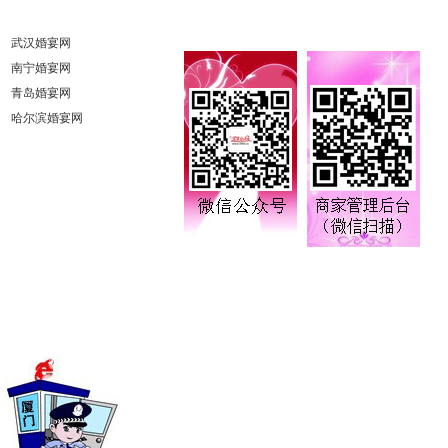
武汉婚宴网
南宁婚宴网
青岛婚宴网
哈尔滨婚宴网